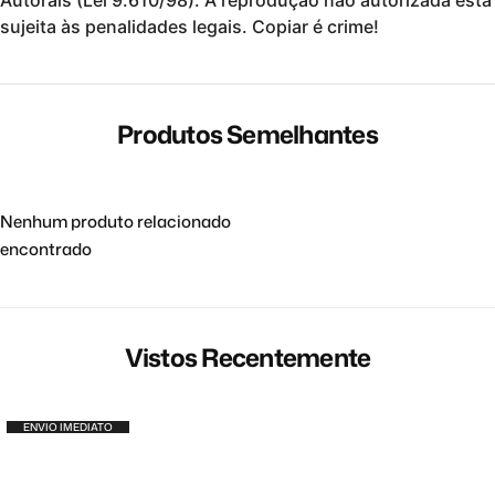
Autorais (Lei 9.610/98).
A reprodução não autorizada está
sujeita às penalidades legais. Copiar é crime!
Produtos Semelhantes
Nenhum produto relacionado
encontrado
Vistos Recentemente
ENVIO IMEDIATO