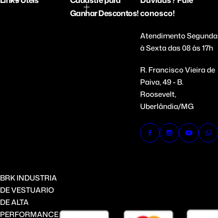
Links Úteis
Cadastre para
Dúvidas? Fale
Ganhar Descontos!
conosco!
Atendimento Segunda
à Sexta das 08 às 17h
R. Francisco Vieira de
Paiva, 49 - B.
Roosevelt,
Uberlândia/MG
BRK INDUSTRIA
DE VESTUARIO
DE ALTA
PERFORMANCE