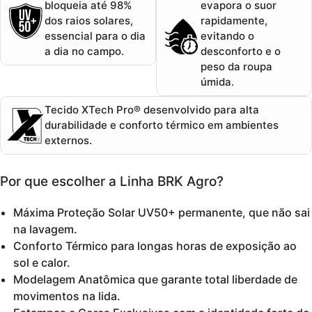
bloqueia até 98%
evapora o suor
dos raios solares,
rapidamente,
essencial para o dia
evitando o
a dia no campo.
desconforto e o
peso da roupa
úmida.
Tecido XTech Pro®
desenvolvido para alta
durabilidade e conforto térmico em ambientes
externos.
Por que escolher a Linha BRK Agro?
Máxima Proteção Solar UV50+
permanente, que não sai
na lavagem.
Conforto Térmico
para longas horas de exposição ao
sol e calor.
Modelagem Anatômica
que garante total liberdade de
movimentos na lida.