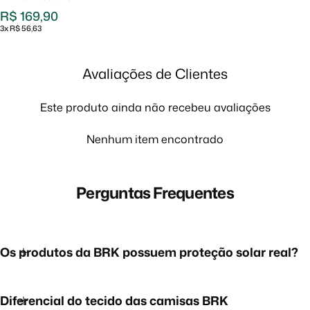
Preço normal
R$ 169,90
3x R$ 56,63
Avaliações de Clientes
Este produto ainda não recebeu avaliações
Nenhum item encontrado
Perguntas Frequentes
Os produtos da BRK possuem proteção solar real?
Diferencial do tecido das camisas BRK