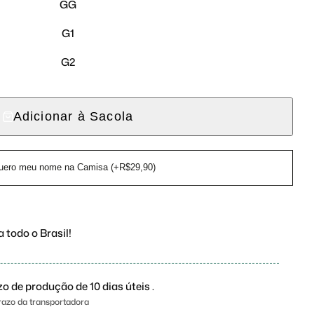
GG
G1
G2
Adicionar à Sacola
uero meu nome na Camisa (+R$29,90)
 todo o Brasil!
zo de produção
de
10 dias úteis
.