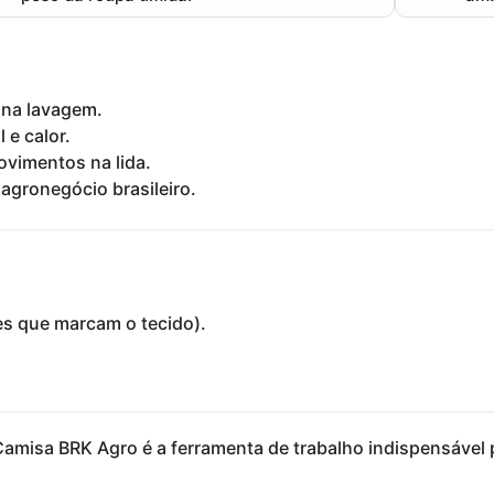
 na lavagem.
 e calor.
ovimentos na lida.
agronegócio brasileiro.
s que marcam o tecido).
Camisa BRK Agro
é a ferramenta de trabalho indispensáve