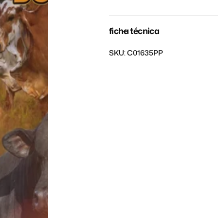
ficha técnica
SKU:
C01635PP