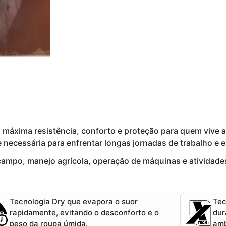
 a máxima
resistência, conforto e proteção
para quem vive a
 necessária para enfrentar longas jornadas de trabalho e e
 campo, manejo agrícola, operação de máquinas e atividade
Tecnologia Dry
que evapora o suor
Tec
rapidamente, evitando o desconforto e o
dur
peso da roupa úmida.
amb