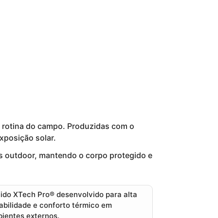
 rotina do campo. Produzidas com o
xposição solar.
s outdoor
, mantendo o corpo protegido e
ido XTech Pro®
desenvolvido para alta
abilidade e conforto térmico em
ientes externos.